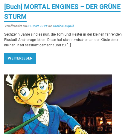
[Buch] MORTAL ENGINES – DER GRÜNE
STURM
Veröffentlicht am
31. März 2019
von
Sascha Leupold
Sechzehn Jahre sind es nun, die Tom und Hester in der kleinen fahrenden
Eisstadt Anchorage leben. Diese hat sich inzwischen an der Küste einer
kleinen Insel sesshaft gemacht und zu […]
WEITERLESEN