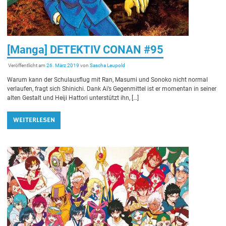
[Manga] DETEKTIV CONAN #95
Veröffentlicht am
26. März 2019
von
Sascha Leupold
Warum kann der Schulausflug mit Ran, Masumi und Sonoko nicht normal
verlaufen, fragt sich Shinichi. Dank Ai’s Gegenmittel ist er momentan in seiner
alten Gestalt und Heiji Hattori unterstützt ihn, […]
WEITERLESEN