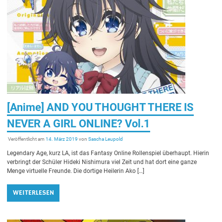
[Anime] AND YOU THOUGHT THERE IS
NEVER A GIRL ONLINE? Vol.1
Veröffentlicht am
14. März 2019
von
Sascha Leupold
Legendary Age, kurz LA, ist das Fantasy Online Rollenspiel überhaupt. Hierin
verbringt der Schüler Hideki Nishimura viel Zeit und hat dort eine ganze
Menge virtuelle Freunde. Die dortige Heilerin Ako […]
WEITERLESEN