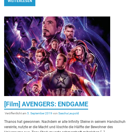
WEITERLESEN
[Film] AVENGERS: ENDGAME
Veröffentlicht am
5. September 2019
von
Sascha Leupold
Thanos hat gewonnen. Nachdem er alle Infinity Steine in seinem Handschuh
vereinte, nutzte er die Macht und löschte die Hälfte der Bewohner des