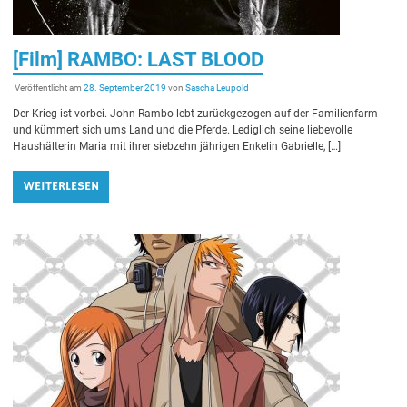
[Film] RAMBO: LAST BLOOD
Veröffentlicht am
28. September 2019
von
Sascha Leupold
Der Krieg ist vorbei. John Rambo lebt zurückgezogen auf der Familienfarm
und kümmert sich ums Land und die Pferde. Lediglich seine liebevolle
Haushälterin Maria mit ihrer siebzehn jährigen Enkelin Gabrielle, […]
WEITERLESEN