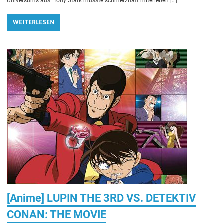
Universums aus. Tony Stark musste schmerzhaft miterleben […]
WEITERLESEN
[Anime] LUPIN THE 3RD VS. DETEKTIV
CONAN: THE MOVIE