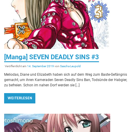
[Manga] SEVEN DEADLY SINS #3
Veröffentlicht am
14. September 2019
von
Sascha Leupold
Meliodas, Diane und Elizabeth haben sich auf dem Weg zum Baste-Gefängnis
gemacht, um ihren Kameraden Seven Deadly Sins Ban, Todsünde der Habgier,
zu befreien. Schon im nahen Dorf werden sie […]
WEITERLESEN