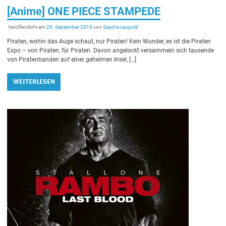
[Anime] ONE PIECE STAMPEDE
Veröffentlicht am
28. September 2019
von
Sascha Leupold
Piraten, wohin das Auge schaut, nur Piraten! Kein Wunder, es ist die Piraten
Expo – von Piraten, für Piraten. Davon angelockt versammeln sich tausende
von Piratenbanden auf einer geheimen Insel, […]
WEITERLESEN