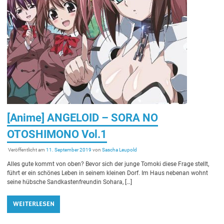
[Anime] ANGELOID – SORA NO
OTOSHIMONO Vol.1
Veröffentlicht am
11. September 2019
von
Sascha Leupold
Alles gute kommt von oben? Bevor sich der junge Tomoki diese Frage stellt,
führt er ein schönes Leben in seinem kleinen Dorf. Im Haus nebenan wohnt
seine hübsche Sandkastenfreundin Sohara, […]
WEITERLESEN