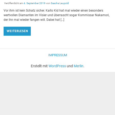
Veröffentlicht am
4. September 2019
von
Sascha Leupold
Vor ihm ist kein Schatz sicher. Kaito Kid hat mal wieder einen besonders
wertvollen Diamanten im Visier und überrascht sogar Kommissar Nakamori,
der ihn mal wieder fangen will. Dabei hat […]
WEITERLESEN
IMPRESSUM
Erstellt mit
WordPress
und
Merlin
.