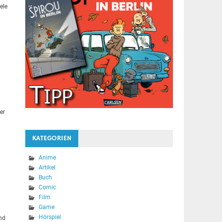
ele
er
KATEGORIEN
Anime
Artikel
Buch
Comic
Film
Game
Hörspiel
und