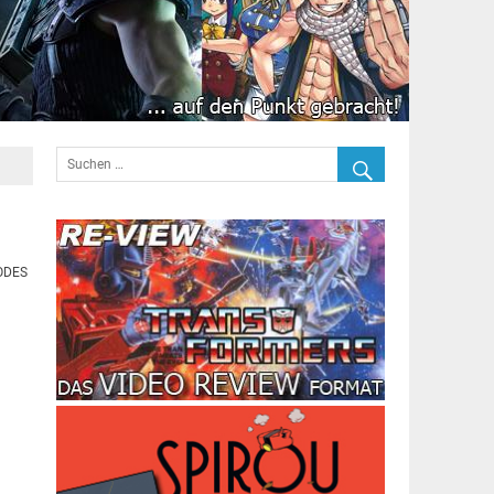
TODES