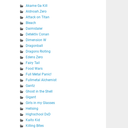
Akame Ga Kill
Aldnoah.Zero
Attack on Titan
Bleach
Daimidaler
Detektiv Conan
Dimension W
Dragonball
Dragons Rioting
Edens Zero
Fairy Tail
Food Wars
Full Metal Panic!
Fullmetal Alchemist
Gantz
Ghost in the Shell
Gigant
Girls in my Glasses
Hellsing
Highschool DxD
Kaito Kid
Killing Bites