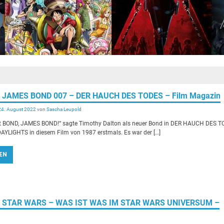
ew] JAMES BOND 007 – DER HAUCH DES TODES – Film Magazin
24. August 2022
von
Sascha Leupold
t BOND, JAMES BOND!“ sagte Timothy Dalton als neuer Bond in DER HAUCH DES 
AYLIGHTS in diesem Film von 1987 erstmals. Es war der […]
EN
ew] STAR WARS – WAS IST WAS IM STAR WARS UNIVERSUM –