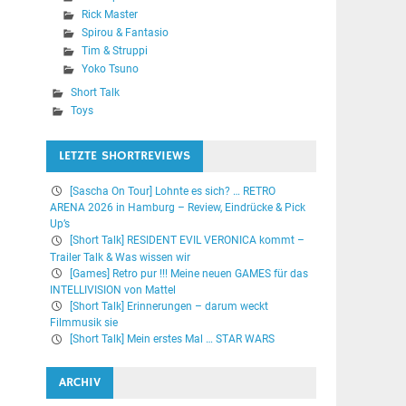
Rick Master
Spirou & Fantasio
Tim & Struppi
Yoko Tsuno
Short Talk
Toys
LETZTE SHORTREVIEWS
[Sascha On Tour] Lohnte es sich? … RETRO
ARENA 2026 in Hamburg – Review, Eindrücke & Pick
Up’s
[Short Talk] RESIDENT EVIL VERONICA kommt –
Trailer Talk & Was wissen wir
[Games] Retro pur !!! Meine neuen GAMES für das
INTELLIVISION von Mattel
[Short Talk] Erinnerungen – darum weckt
Filmmusik sie
[Short Talk] Mein erstes Mal … STAR WARS
ARCHIV