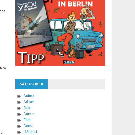
ägt
 dem
KATEGORIEN
Anime
Artikel
Buch
Comic
Film
Game
Hörspiel
rei