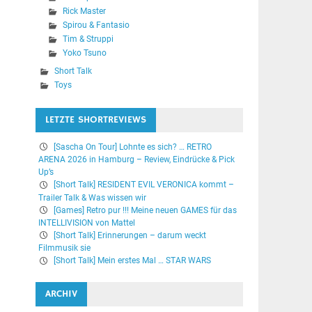
Rick Master
Spirou & Fantasio
Tim & Struppi
Yoko Tsuno
Short Talk
Toys
LETZTE SHORTREVIEWS
[Sascha On Tour] Lohnte es sich? … RETRO
ARENA 2026 in Hamburg – Review, Eindrücke & Pick
Up’s
[Short Talk] RESIDENT EVIL VERONICA kommt –
Trailer Talk & Was wissen wir
[Games] Retro pur !!! Meine neuen GAMES für das
INTELLIVISION von Mattel
[Short Talk] Erinnerungen – darum weckt
Filmmusik sie
[Short Talk] Mein erstes Mal … STAR WARS
ARCHIV