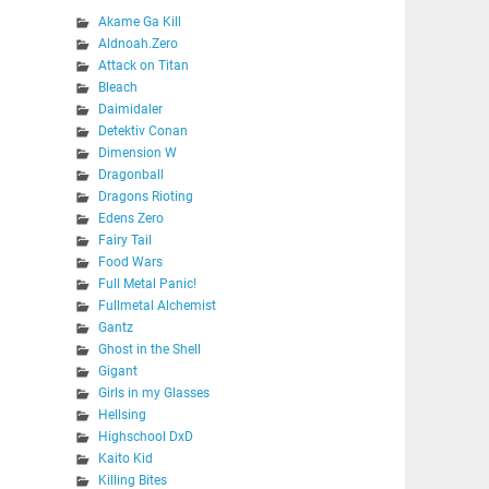
Akame Ga Kill
Aldnoah.Zero
Attack on Titan
Bleach
Daimidaler
Detektiv Conan
Dimension W
Dragonball
Dragons Rioting
Edens Zero
Fairy Tail
Food Wars
Full Metal Panic!
Fullmetal Alchemist
Gantz
Ghost in the Shell
Gigant
Girls in my Glasses
Hellsing
Highschool DxD
Kaito Kid
Killing Bites