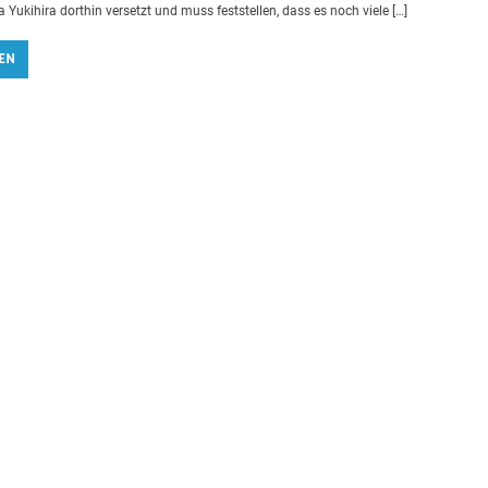
 Yukihira dorthin versetzt und muss feststellen, dass es noch viele […]
EN