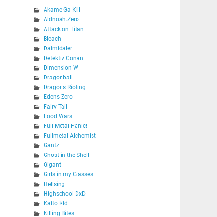
Akame Ga Kill
Aldnoah.Zero
Attack on Titan
Bleach
Daimidaler
Detektiv Conan
Dimension W
Dragonball
Dragons Rioting
Edens Zero
Fairy Tail
Food Wars
Full Metal Panic!
Fullmetal Alchemist
Gantz
Ghost in the Shell
Gigant
Girls in my Glasses
Hellsing
Highschool DxD
Kaito Kid
Killing Bites