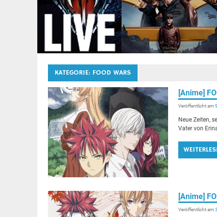
KATEGORIE:
FOOD WARS
[Anime] F
Veröffentlicht am
Neue Zeiten, s
Vater von Erin
WEITERLES
[Anime] F
Veröffentlicht am