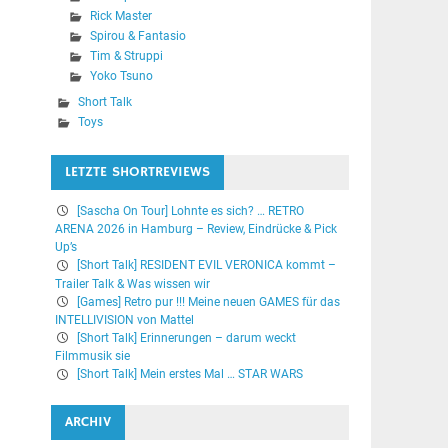
Rick Master
Spirou & Fantasio
Tim & Struppi
Yoko Tsuno
Short Talk
Toys
LETZTE SHORTREVIEWS
[Sascha On Tour] Lohnte es sich? … RETRO
ARENA 2026 in Hamburg – Review, Eindrücke & Pick
Up’s
[Short Talk] RESIDENT EVIL VERONICA kommt –
Trailer Talk & Was wissen wir
[Games] Retro pur !!! Meine neuen GAMES für das
INTELLIVISION von Mattel
[Short Talk] Erinnerungen – darum weckt
Filmmusik sie
[Short Talk] Mein erstes Mal … STAR WARS
ARCHIV