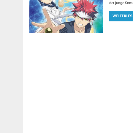
der junge Soma
WEITERLES