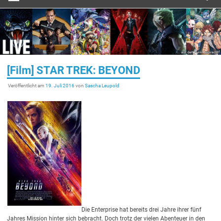
[Film] STAR TREK: BEYOND
Veröffentlicht am
19. Juli 2016
von
Sascha Leupold
Die Enterprise hat bereits drei Jahre ihrer fünf
Jahres Mission hinter sich bebracht. Doch trotz der vielen Abenteuer in den