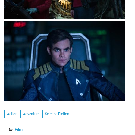
Action
Adventure
Science Fiction
Film