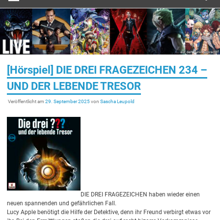
[Hörspiel] DIE DREI FRAGEZEICHEN 234 –
UND DER LEBENDE TRESOR
Veröffentlicht am
29. September 2025
von
Sascha Leupold
DIE DREI FRAGEZEICHEN haben wieder einen
neuen spannenden und gefährlichen Fall.
Lucy Apple benötigt die Hilfe der Detektive, denn ihr Freund verbirgt etwas vor