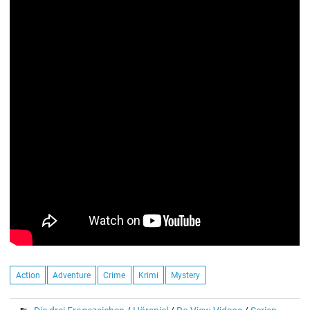
Action
Adventure
Crime
Krimi
Mystery