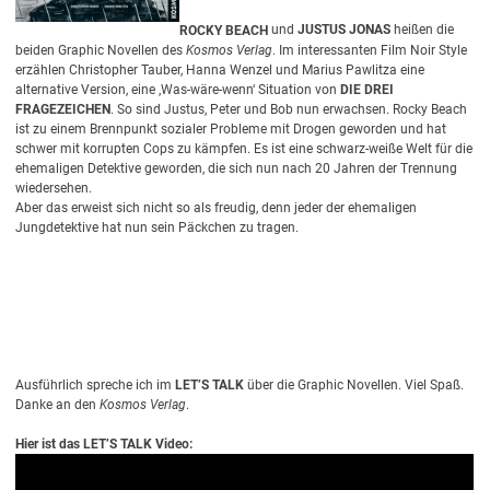
ROCKY BEACH
und
JUSTUS JONAS
heißen die
beiden Graphic Novellen des
Kosmos Verlag
. Im interessanten Film Noir Style
erzählen Christopher Tauber, Hanna Wenzel und Marius Pawlitza eine
alternative Version, eine ‚Was-wäre-wenn‘ Situation von
DIE DREI
FRAGEZEICHEN
. So sind Justus, Peter und Bob nun erwachsen. Rocky Beach
ist zu einem Brennpunkt sozialer Probleme mit Drogen geworden und hat
schwer mit korrupten Cops zu kämpfen. Es ist eine schwarz-weiße Welt für die
ehemaligen Detektive geworden, die sich nun nach 20 Jahren der Trennung
wiedersehen.
Aber das erweist sich nicht so als freudig, denn jeder der ehemaligen
Jungdetektive hat nun sein Päckchen zu tragen.
Ausführlich spreche ich im
LET’S TALK
über die Graphic Novellen. Viel Spaß.
Danke an den
Kosmos Verlag
.
Hier ist das LET’S TALK Video: