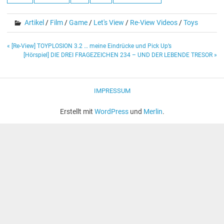
Artikel
/
Film
/
Game
/
Let's View
/
Re-View Videos
/
Toys
Beitragsnavigation
« [Re-View] TOYPLOSION 3.2 … meine Eindrücke und Pick Up’s
[Hörspiel] DIE DREI FRAGEZEICHEN 234 – UND DER LEBENDE TRESOR »
IMPRESSUM
Erstellt mit
WordPress
und
Merlin
.