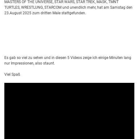
MASTERS OF THE UNIVERSE, STAR WARS, STAR TREK, MASK, TMNT
TURTLES, WRESTLUNG, STARCOM und unendlich mehr, hat am Samstag den
23.August 2025 zum dritten Male stattgefunden.
Es gab so viel zu sehen und in diesen 5 Videos zeige ich einige Minuten lang
nur Impressionen, also staunt.
Viel Spaß