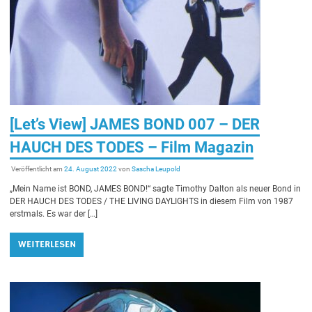
[Let’s View] JAMES BOND 007 – DER
HAUCH DES TODES – Film Magazin
Veröffentlicht am
24. August 2022
von
Sascha Leupold
„Mein Name ist BOND, JAMES BOND!“ sagte Timothy Dalton als neuer Bond in
DER HAUCH DES TODES / THE LIVING DAYLIGHTS in diesem Film von 1987
erstmals. Es war der […]
WEITERLESEN