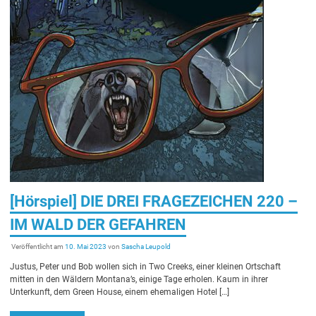
[Hörspiel] DIE DREI FRAGEZEICHEN 220 –
IM WALD DER GEFAHREN
Veröffentlicht am
10. Mai 2023
von
Sascha Leupold
Justus, Peter und Bob wollen sich in Two Creeks, einer kleinen Ortschaft
mitten in den Wäldern Montana’s, einige Tage erholen. Kaum in ihrer
Unterkunft, dem Green House, einem ehemaligen Hotel […]