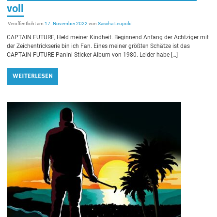
voll
Veröffentlicht am
17. November 2022
von
Sascha Leupold
CAPTAIN FUTURE, Held meiner Kindheit. Beginnend Anfang der Achtziger mit
der Zeichentrickserie bin ich Fan. Eines meiner größten Schätze ist das
CAPTAIN FUTURE Panini Sticker Album von 1980. Leider habe […]
WEITERLESEN