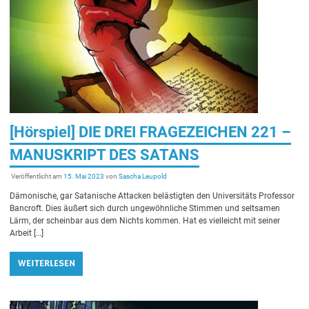
[Hörspiel] DIE DREI FRAGEZEICHEN 221 –
MANUSKRIPT DES SATANS
Veröffentlicht am
15. Mai 2023
von
Sascha Leupold
Dämonische, gar Satanische Attacken belästigten den Universitäts Professor
Bancroft. Dies äußert sich durch ungewöhnliche Stimmen und seltsamen
Lärm, der scheinbar aus dem Nichts kommen. Hat es vielleicht mit seiner
Arbeit […]
WEITERLESEN