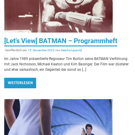
[Let’s View] BATMAN – Programmheft
Veröffentlicht am
15. November 2022
von
Sascha Leupold
Im Jahre 1989 präsentierte Regisseur Tim Burton seine BATMAN Verfilmung
mit Jack Nicholson, Michael Keaton und Kim Basinger. Der Film war düsterer
und eher sarkastisch, ein Gegenteil der sonst so […]
WEITERLESEN