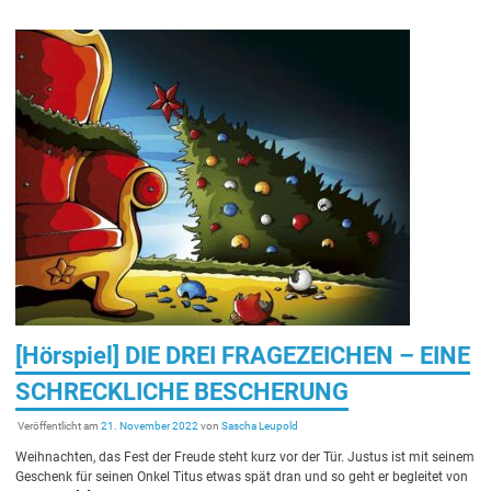
[Hörspiel] DIE DREI FRAGEZEICHEN – EINE
SCHRECKLICHE BESCHERUNG
Veröffentlicht am
21. November 2022
von
Sascha Leupold
Weihnachten, das Fest der Freude steht kurz vor der Tür. Justus ist mit seinem
Geschenk für seinen Onkel Titus etwas spät dran und so geht er begleitet von