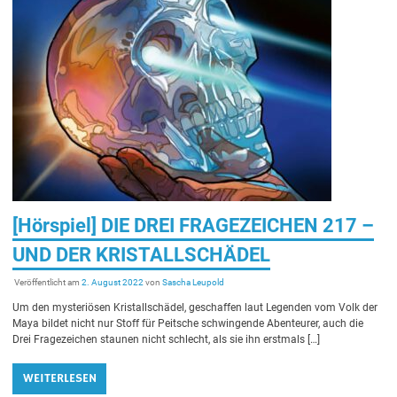
[Hörspiel] DIE DREI FRAGEZEICHEN 217 –
UND DER KRISTALLSCHÄDEL
Veröffentlicht am
2. August 2022
von
Sascha Leupold
Um den mysteriösen Kristallschädel, geschaffen laut Legenden vom Volk der
Maya bildet nicht nur Stoff für Peitsche schwingende Abenteurer, auch die
Drei Fragezeichen staunen nicht schlecht, als sie ihn erstmals […]
WEITERLESEN