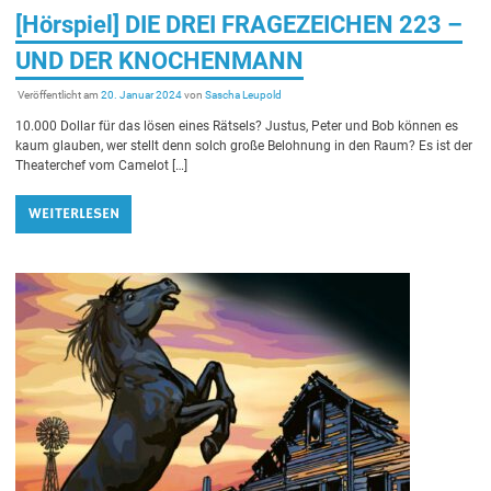
[Hörspiel] DIE DREI FRAGEZEICHEN 223 –
UND DER KNOCHENMANN
Veröffentlicht am
20. Januar 2024
von
Sascha Leupold
10.000 Dollar für das lösen eines Rätsels? Justus, Peter und Bob können es
kaum glauben, wer stellt denn solch große Belohnung in den Raum? Es ist der
Theaterchef vom Camelot […]
WEITERLESEN