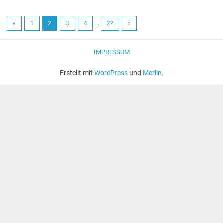
«
1
2
3
4
…
22
»
IMPRESSUM
Erstellt mit
WordPress
und
Merlin
.