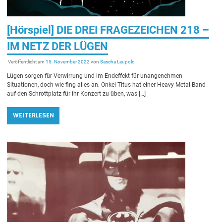
[Hörspiel] DIE DREI FRAGEZEICHEN 218 –
IM NETZ DER LÜGEN
Veröffentlicht am
15. November 2022
von
Sascha Leupold
Lügen sorgen für Verwirrung und im Endeffekt für unangenehmen
Situationen, doch wie fing alles an. Onkel Titus hat einer Heavy-Metal Band
auf den Schrottplatz für ihr Konzert zu üben, was […]
WEITERLESEN